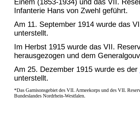
Einem (1853-1934) und das VII. Rese
Infanterie Hans von Zwehl geführt.
Am 11. September 1914 wurde das VI
unterstellt.
Im Herbst 1915 wurde das VII. Reser
herausgezogen und dem Generalgouver
Am 25. Dezember 1915 wurde es der
unterstellt.
*Das Garnisonsgebiet des VII. Armeekorps und des VII. Reser
Bundeslandes Nordrhein-Westfalen.