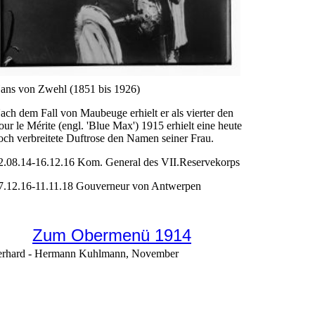
ans von Zwehl (1851 bis 1926)
ach dem Fall von Maubeuge erhielt er als vierter den
our le Mérite (engl. 'Blue Max') 1915 erhielt eine heute
och verbreitete Duftrose den Namen seiner Frau.
2.08.14-16.12.16 Kom. General des VII.Reservekorps
7.12.16-11.11.18 Gouverneur von Antwerpen
Zum Obermenü 1914
Gerhard - Hermann Kuhlmann, November