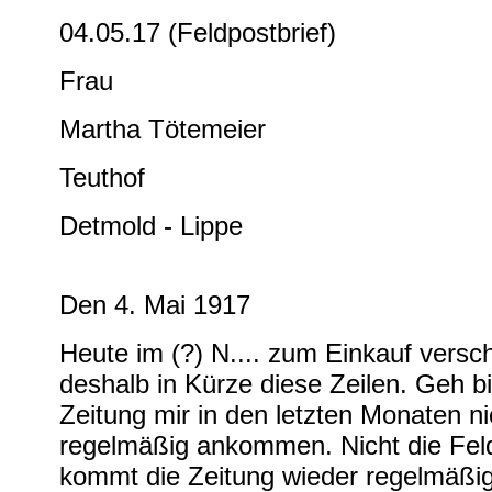
04.05.17 (Feldpostbrief)
Frau
Martha Tötemeier
Teuthof
Detmold - Lippe
Den 4. Mai 1917
Heute im (?) N.... zum Einkauf vers
deshalb in Kürze diese Zeilen. Geh b
Zeitung mir in den letzten Monaten n
regelmäßig ankommen. Nicht die Feldp
kommt die Zeitung wieder regelmäßig