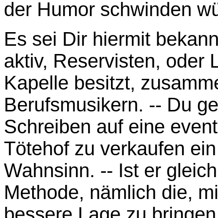
der Humor schwinden wü
Es sei Dir hiermit bekan
aktiv, Reservisten, oder 
Kapelle besitzt, zusamme
Berufsmusikern. -- Du ge
Schreiben auf eine event
Tötehof zu verkaufen ein 
Wahnsinn. -- Ist er glei
Methode, nämlich die, mic
bessere Lage zu bringen.