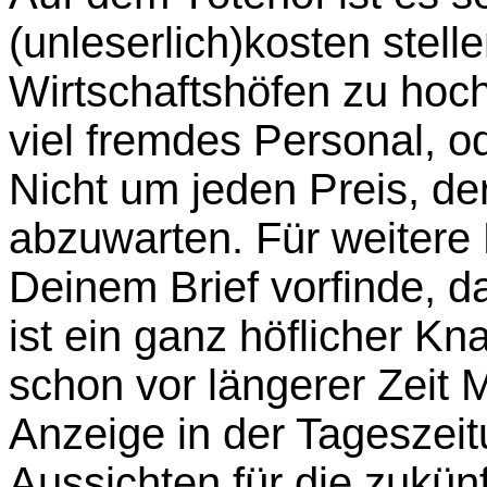
(unleserlich)kosten stell
Wirtschaftshöfen zu hoc
viel fremdes Personal, o
Nicht um jeden Preis, der
abzuwarten. Für weitere N
Deinem Brief vorfinde, d
ist ein ganz höflicher Kna
schon vor längerer Zeit 
Anzeige in der Tageszei
Aussichten für die zukü