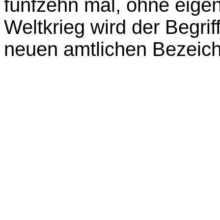
fünfzehn mal, ohne eigen
Weltkrieg wird der Begri
neuen amtlichen Bezeich