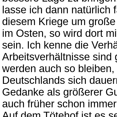
lasse ich dann natürlich 
diesem Kriege um große 
im Osten, so wird dort m
sein. Ich kenne die Verhä
Arbeitsverhältnisse sind
werden auch so bleiben,
Deutschlands sich dauer
Gedanke als größerer Gut
auch früher schon imme
Auf dem Tötehof ist es se