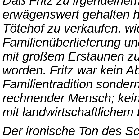
Daß Fritz zu irgendeinem
erwägenswert gehalten 
Tötehof zu verkaufen, wi
Familienüberlieferung un
mit großem Erstaunen z
worden. Fritz war kein A
Familientradition sondern
rechnender Mensch; kein
mit landwirtschaftlichem 
Der ironische Ton des Sc