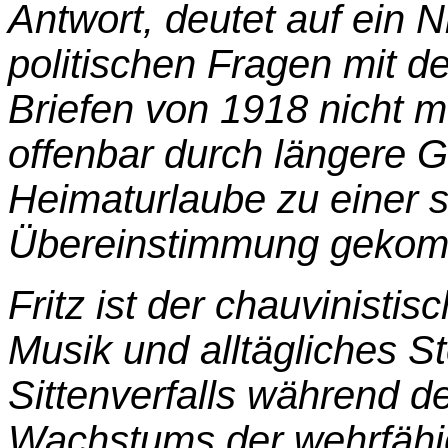
Antwort, deutet auf ein N
politischen Fragen mit de
Briefen von 1918 nicht me
offenbar durch längere 
Heimaturlaube zu einer 
Übereinstimmung gekom
Fritz ist der chauvinistis
Musik und alltägliches St
Sittenverfalls während d
Wachstums der wehrfähi