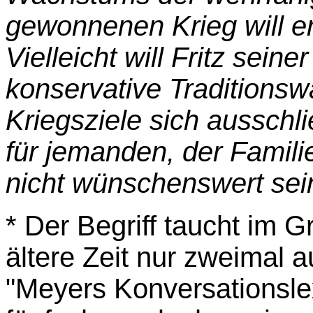
gewonnenen Krieg will er 
Vielleicht will Fritz sein
konservative Traditions
Kriegsziele sich ausschl
für jemanden, der Familie
nicht wünschenswert sei
* Der Begriff taucht im 
ältere Zeit nur zweimal 
"Meyers Konversationsle