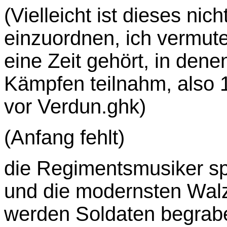
(Vielleicht ist dieses ni
einzuordnen, ich vermute
eine Zeit gehört, in dene
Kämpfen teilnahm, also 
vor Verdun.ghk)
(Anfang fehlt)
die Regimentsmusiker spi
und die modernsten Walz
werden Soldaten begrab